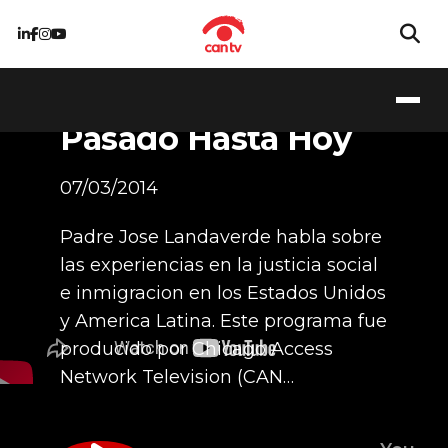
Reforma de
Inmigracion: El
Pasado Hasta Hoy
07/03/2014
Padre Jose Landaverde habla sobre
las experiencias en la justicia social
e inmigracion en los Estados Unidos
y America Latina. Este programa fue
producido por Chicago Access
Network Television (CAN…